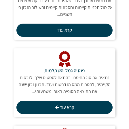
אנו נתאים עבורך ועבור משפחתך ונבצע בדיקה אמיתית
אל מול תכניות קיימות וחסכונות קיימים והשילוב הנכון בין
השניים...
קרא עוד
פנסיה גמל והשתלמות
נתאים את סוג החיסכון בהתאם לסטטוס שלך, לנכסים
הקיימים, להטבות המס הנדרשות ועוד. תכנון נכון ישנה
את התוצאה הסופית באופן משמעותי...
קרא עוד