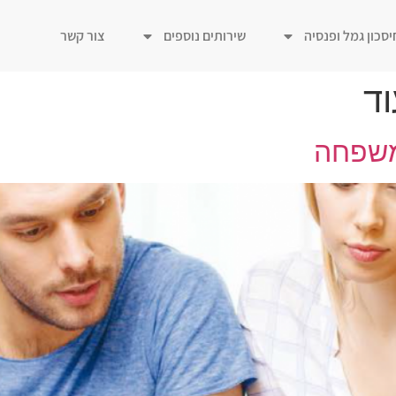
יסכון גמל ופנסיה
שירותים נוספים
צור קשר
וד
משפחה