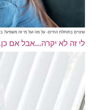
שינויים בתוחלת החיים- על מה ועל מי זה משפיע? ב-40 השנים האחרונות
לי זה לא יקרה…אבל אם כן