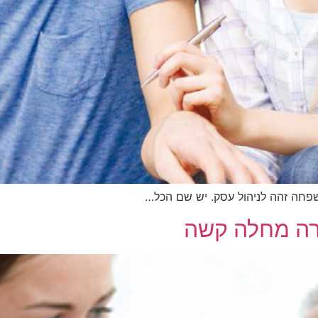
חה זהה לניהול עסק. יש שם הכל…
רה מחלה קשה