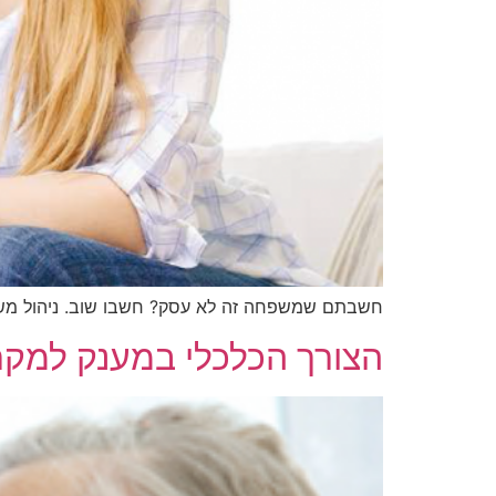
חשבתם שמשפחה זה לא עסק? חשבו שוב. ניהול משפ
הצורך הכלכלי במענק למק