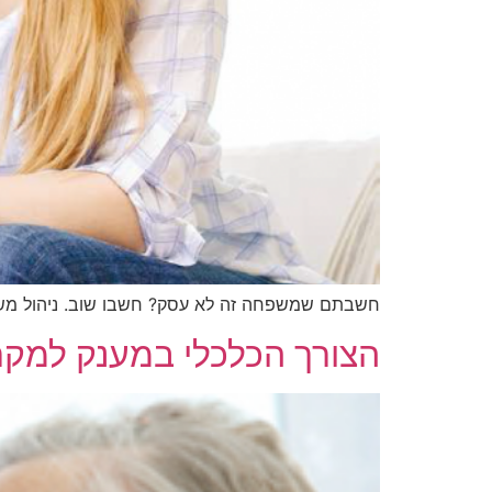
חשבתם שמשפחה זה לא עסק? חשבו שוב. ניהול משפ
הצורך הכלכלי במענק למק