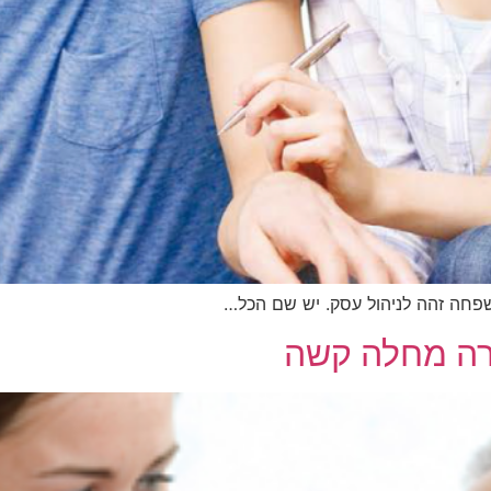
חה זהה לניהול עסק. יש שם הכל…
רה מחלה קשה