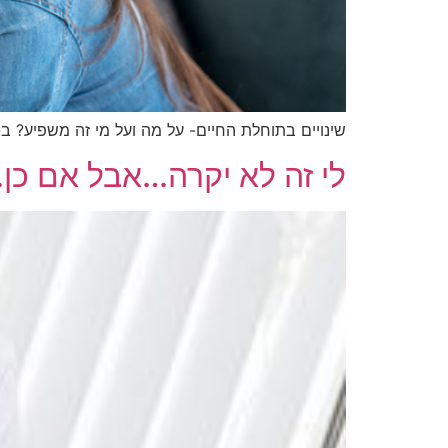
שינויים בתוחלת החיים- על מה ועל מי זה משפיע? ב-40 השנים האחרונות
לי זה לא יקרה…אבל אם כן