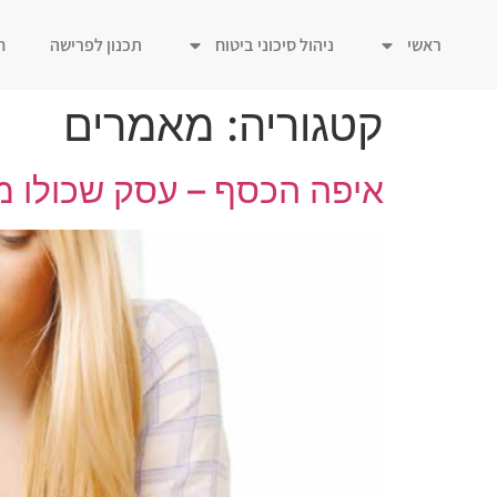
ראשי
ניהול סיכוני ביטוח
תכנון לפרישה
ח
קטגוריה:
מאמרים
איפה הכסף – עסק שכולו 