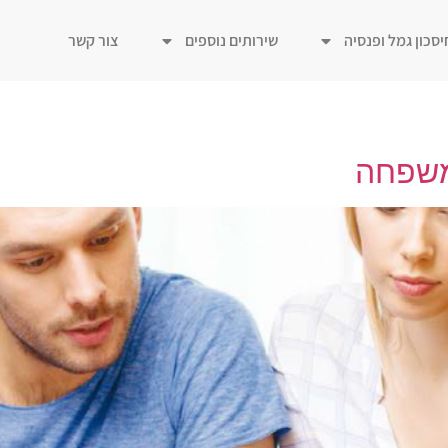
יסכון גמל ופנסיה
שירותים נוספים
צור קשר
משפחה