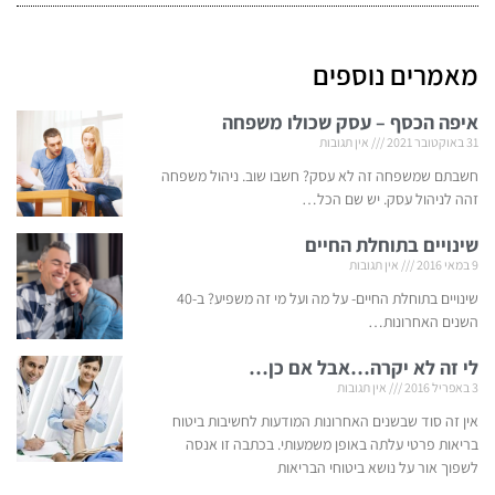
מאמרים נוספים
איפה הכסף – עסק שכולו משפחה
31 באוקטובר 2021
אין תגובות
חשבתם שמשפחה זה לא עסק? חשבו שוב. ניהול משפחה
זהה לניהול עסק. יש שם הכל…
שינויים בתוחלת החיים
9 במאי 2016
אין תגובות
שינויים בתוחלת החיים- על מה ועל מי זה משפיע? ב-40
השנים האחרונות…
לי זה לא יקרה…אבל אם כן…
3 באפריל 2016
אין תגובות
אין זה סוד שבשנים האחרונות המודעות לחשיבות ביטוח
בריאות פרטי עלתה באופן משמעותי. בכתבה זו אנסה
לשפוך אור על נושא ביטוחי הבריאות