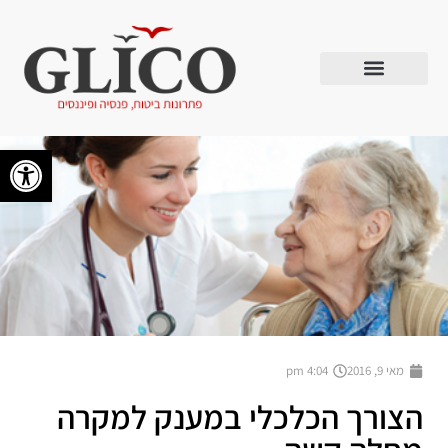
פתח סרגל
מאי 9, 2016
4:04 pm
הצורך הכלכלי במענק למקרה