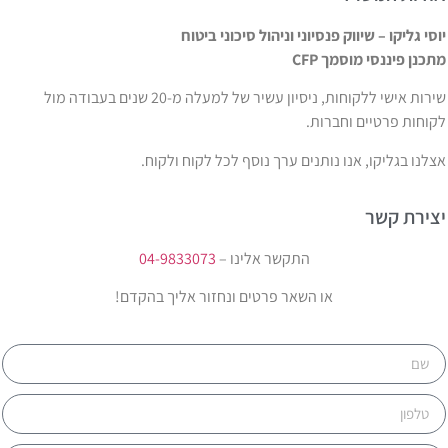
וסי גליקו – שיווק פנסיוני וניהול סיכוני ביטוח
תכנן פיננסי מוסמך CFP
שירות אישי ללקוחות, ניסיון עשיר של למעלה מ-20 שנים בעבודה מול
קוחות פרטיים וחברות.
צלנו בגליקו, אנו נותנים ערך נוסף לכל לקוח ולקוח.
צירת קשר
התקשר אלינו –
04-9833073
או השאר פרטים ונחזור אליך בהקדם!