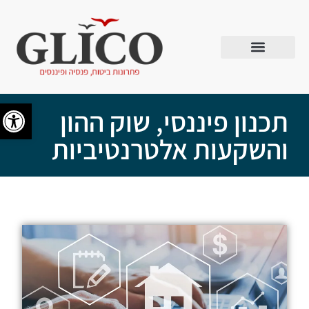
פתח סרג
תכנון פיננסי, שוק ההון
והשקעות אלטרנטיביות