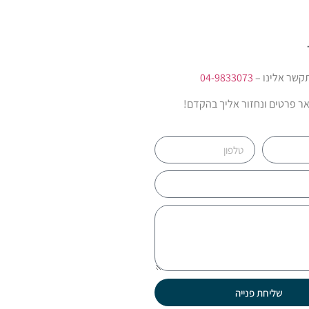
קשר אלינו –
04-9833073
ר פרטים ונחזור אליך בהקדם!
שליחת פנייה