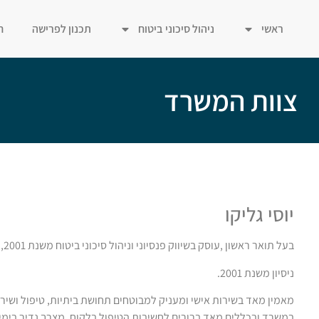
ראשי
ניהול סיכוני ביטוח
תכנון לפרישה
ח
צוות המשרד
יוסי גליקו
בעל תואר ראשון ,עוסק בשיווק פנסיוני וניהול סיכוני ביטוח משנת 2001, וכיום יועץ לפרישה ומתכנן פיננסי מוסמך.
ניסיון משנת 2001.
מאמין מאד בשירות אישי ומעניק למבוטחים תחושת ביתיות, טיפול ושיר
במשרד ובכללים מאד ברורים לחשיבות הטיפול בלקוח. מצרך נדיר בימינו