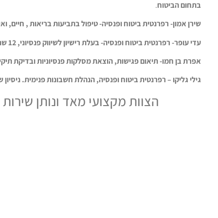
בתחום הביטוח
.
שירן אמון- רפרנטית ביטוח ופנסיה- טיפול בתביעות בריאות , חיים, וא
עדי עופר- רפרנטית ביטוח ופנסיה- בעלת רישיון לשיווק פנסיוני, 12 שנות ניסיון, מנהלת צוות.
אפרת בן חמו- תיאום פגישות, הוצאת מסלקות פנסיוניות ובדיקת תיקי
גילי גליקו – רפרנטית ביטוח ופנסיה, הנהלת חשבונות פנימית. ניסיון של כ 8 שנים בתחום הביטוח והפ
הצוות מקצועי מאד ונותן שירות