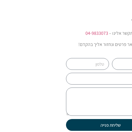
קשר אלינו –
04-9833073
ר פרטים ונחזור אליך בהקדם!
שליחת פנייה