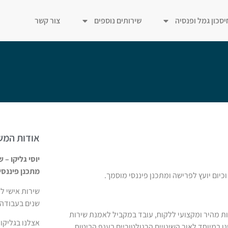
יסכון גמל ופנסיה
שירותים נוספים
צור קשר
אודות המש
יוסי גליקו – ש
מתכנן פיננסי מ
שנים בעבודה 
ות מהיר ומקצועי ללקוח, עובד במקביל לאמנת שירות
אצלנו בגליקו,
 במיוחד לאור השינויים הרגולטוריים בענף הביטוח