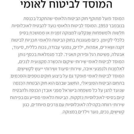
המוסד פועל מתוקף חוק הביטוח הלאומי שהתקבל בכנסת
בנובמבר 1953. המוסד לביטוח הלאומי נועד להבטיח לאוכלוסיות
חלשות ולמשפחות שנקלעו למצוקה זמנית או ממושכת בסיס
כלכלי לקיומן. כיום מעוגנות בחוק הביטוח הלאומי תכניות לביטוח
זקנה ושאירים, אמהות, ילדים, נפגעי עבודה, נכות כללית, סיעוד,
אבטלה, פשיטת רגל ופירוק תאגיד. לבד מגמלאות בכסף נותן
המוסד לביטוח לאומי שירותי שיקום והכשרה מקצועית לנכים,
לאלמנות ולנפגעי איבה, שירותי סיעוד ושירותי ייעוץ לקשישים.
המוסד לביטוח לאומי מופקד גם על ביצוע חוקים נוספים והסכמים
בתחום הביטוח הסוציאלי, החשוב שבהם הוא חוק הבטחת הכנסה
שנועד להגן על כל משפחה בישראל מפני אובדן הכנסה ולהבטיח
קיום בסיסי לאוכלוסיות נזקקות. הביטוח הלאומי מסייע גם בפיתוח
שירותי רווחה בקהילה לאוכלוסיות עם צרכים מיוחדים, כגון
קשישים, נכים, נוער וילדים במצוקה.