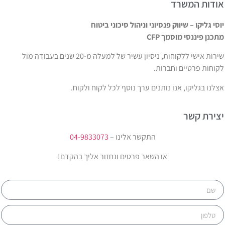
ודות המשרד
וסי גליקו – שיווק פנסיוני וניהול סיכוני ביטוח
תכנן פיננסי מוסמך CFP
שירות אישי ללקוחות, ניסיון עשיר של למעלה מ-20 שנים בעבודה מול
קוחות פרטיים וחברות.
צלנו בגליקו, אנו נותנים ערך נוסף לכל לקוח ולקוח.
צירת קשר
התקשר אלינו –
04-9833073
או השאר פרטים ונחזור אליך בהקדם!