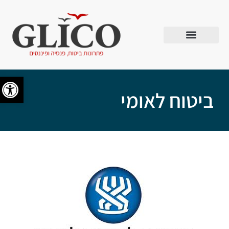
פתח סרג
ביטוח לאומי